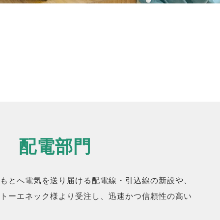
配電部門
もとへ電気を送り届ける配電線・引込線の新設や、
トーエネック様より受注し、迅速かつ信頼性の高い